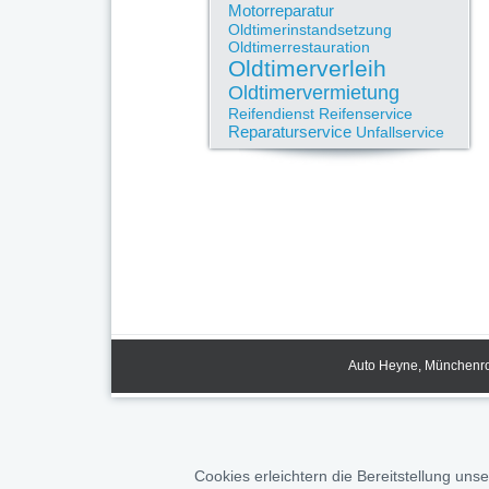
Motorreparatur
Oldtimerinstandsetzung
Oldtimerrestauration
Oldtimerverleih
Oldtimervermietung
Reifendienst
Reifenservice
Reparaturservice
Unfallservice
Auto Heyne, Münchenrod
Cookies erleichtern die Bereitstellung uns