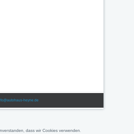
nfo@autohaus-heyne.de
 einverstanden, dass wir Cookies verwenden.