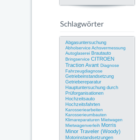
Schlagwörter
Abgasuntersuchung
Abholservice
Achsvermessung
Brautauto
Autoglaserei
CITROEN
Bringservice
Traction Avant
Diagnose
Fahrzeugdiagnose
Getriebeinstandsetzung
Getriebereparatur
Hauptuntersuchung durch
Prüforganisationen
Hochzeitsauto
Hochzeitsfahrten
Karosseriearbeiten
Karosserieumbauten
Klimareparaturen
Mietwagen
Morris
Mietwagenverleih
Minor Traveler (Woody)
Motorinstandsetzungen