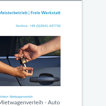
Meisterbetrieb | Freie Werkstatt
Hotline: +49 (0)3641-447736
wörtern: Mietwagenverleih
 Mietwagenverleih - Auto