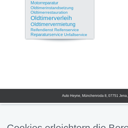
Motorreparatur
Oldtimerinstandsetzung
Oldtimerrestauration
Oldtimerverleih
Oldtimervermietung
Reifendienst
Reifenservice
Reparaturservice
Unfallservice
Auto Heyne, Münchenroda 8, 07751 Jena, 
Cookies erleichtern die Bere