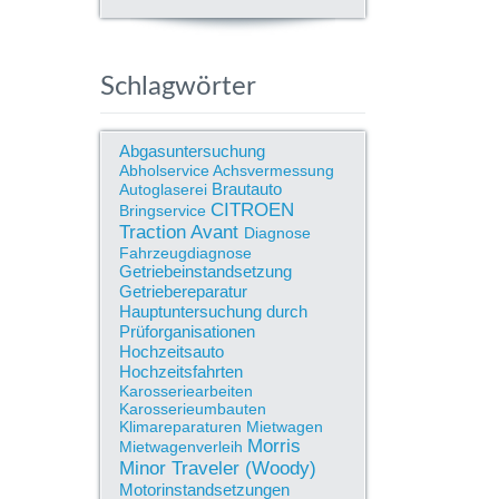
Schlagwörter
Abgasuntersuchung
Abholservice
Achsvermessung
Brautauto
Autoglaserei
CITROEN
Bringservice
Traction Avant
Diagnose
Fahrzeugdiagnose
Getriebeinstandsetzung
Getriebereparatur
Hauptuntersuchung durch
Prüforganisationen
Hochzeitsauto
Hochzeitsfahrten
Karosseriearbeiten
Karosserieumbauten
Klimareparaturen
Mietwagen
Morris
Mietwagenverleih
Minor Traveler (Woody)
Motorinstandsetzungen