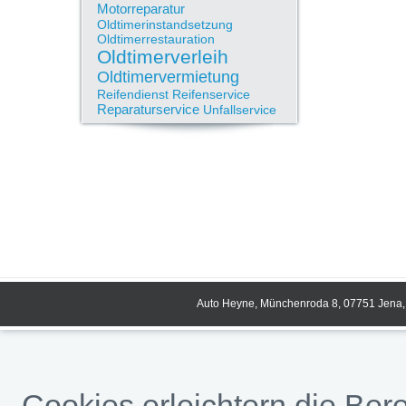
Motorreparatur
Oldtimerinstandsetzung
Oldtimerrestauration
Oldtimerverleih
Oldtimervermietung
Reifendienst
Reifenservice
Reparaturservice
Unfallservice
Auto Heyne, Münchenroda 8, 07751 Jena, 
Cookies erleichtern die Bere