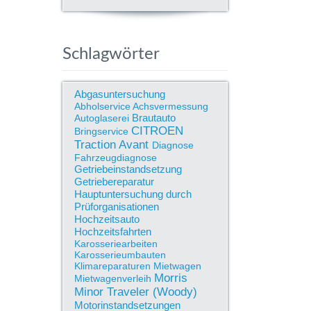
Schlagwörter
Abgasuntersuchung
Abholservice
Achsvermessung
Brautauto
Autoglaserei
CITROEN
Bringservice
Traction Avant
Diagnose
Fahrzeugdiagnose
Getriebeinstandsetzung
Getriebereparatur
Hauptuntersuchung durch
Prüforganisationen
Hochzeitsauto
Hochzeitsfahrten
Karosseriearbeiten
Karosserieumbauten
Klimareparaturen
Mietwagen
Morris
Mietwagenverleih
Minor Traveler (Woody)
Motorinstandsetzungen