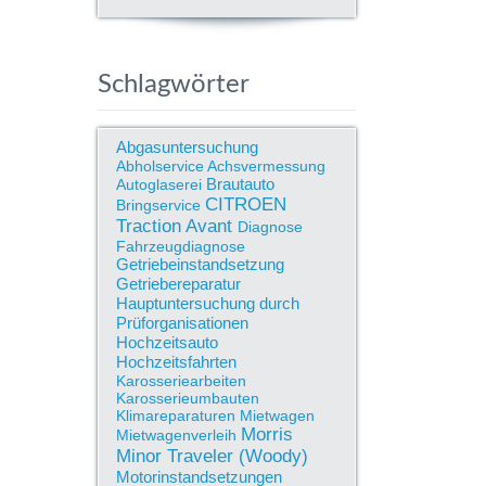
Schlagwörter
Abgasuntersuchung
Abholservice
Achsvermessung
Brautauto
Autoglaserei
CITROEN
Bringservice
Traction Avant
Diagnose
Fahrzeugdiagnose
Getriebeinstandsetzung
Getriebereparatur
Hauptuntersuchung durch
Prüforganisationen
Hochzeitsauto
Hochzeitsfahrten
Karosseriearbeiten
Karosserieumbauten
Klimareparaturen
Mietwagen
Morris
Mietwagenverleih
Minor Traveler (Woody)
Motorinstandsetzungen