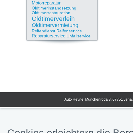
Motorreparatur
Oldtimerinstandsetzung
Oldtimerrestauration
Oldtimerverleih
Oldtimervermietung
Reifendienst
Reifenservice
Reparaturservice
Unfallservice
Auto Heyne, Münchenroda 8, 07751 Jena, 
Cookies erleichtern die Bere